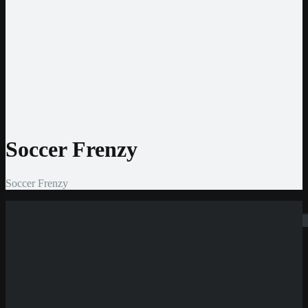
Jeton
CashtoCode
MiFinity
MuchBetter
Auszahlmethoden
Bank Überweisung
MasterCard
Visa
Skrill
Bitcoin
Soccer Frenzy
Soccer Frenzy
Suchen
Neue Casinos