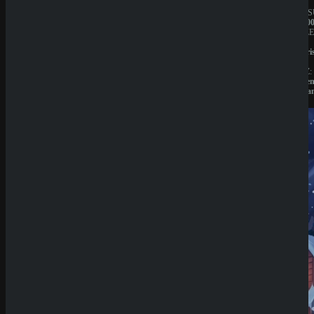
JAHRESUMSATZ:
JAHRES
1.000.000€
1.000.00
BESITZER:
BESITZE
Liernin
Liernin
Enterprises
Enterpri
LTD
LTD
LIZENZ:
LIZENZ:
Komoren
Komore
(Anjouan)
(Anjoua
Neueste
Beiträge
SpinEmpir
e Casino
Review
SpinBetter
Casino
Review
Wyns
Casino