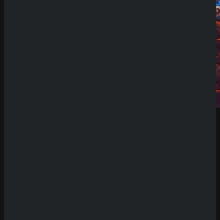
Demo Spiel
Willkommen auf unserer Plattform für Demo
Slots! Hier hast du die einzigartige Möglichkeit,
eine riesige Auswahl an Spielautomaten
kostenlos und ohne Risiko zu testen. Unsere
Seite bietet dir den Vorteil, die neuesten Slots
oft bis zu zwei Wochen vor ihrer offiziellen
Veröffentlichung in Online-Casinos
ausprobieren zu können. Das bedeutet, dass du
früher als andere Spieler die innovativen