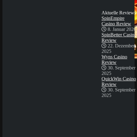
30. September
2025
Aktuelle Reviews
SpinEmpire
Casino Review
8. Januar 2026
SpinBetter Casino
Review
22. Dezember
2025
Wyns Casino
Review
Demo Spiel
30. September
2025
QuickWin Casino
Review
30. September
2025