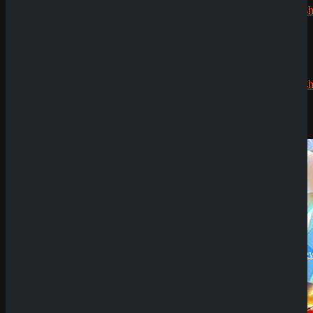
Having issues with
Stolen Xmas
?
CryptoRush
200% bis
zu 2.500€
Robert99
zu
CryptoRush
Submit
200% bis
Sicher dir einen 100% Bonus bis 500€ und spiele
zu 2.500€
Stolen Xmas
Try Our Featured Games
News
SpinEmpire Casino
Review
8. Januar 2026
SpinBetter Casino
Review
22. Dezember
2025
Wyns Casino Revie
30. September
2025
QuickWin Casino
Review