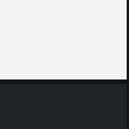
Suchen
Suchen
Neue Casinos
Prestige