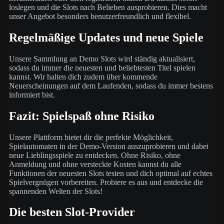
loslegen und die Slots nach Belieben ausprobieren. Dies macht
unser Angebot besonders benutzerfreundlich und flexibel.
Regelmäßige Updates und neue Spiele
Unsere Sammlung an Demo Slots wird ständig aktualisiert,
sodass du immer die neuesten und beliebtesten Titel spielen
kannst. Wir halten dich zudem über kommende
Neuerscheinungen auf dem Laufenden, sodass du immer bestens
informiert bist.
Fazit: Spielspaß ohne Risiko
Unsere Plattform bietet dir die perfekte Möglichkeit,
Spielautomaten in der Demo-Version auszuprobieren und dabei
neue Lieblingsspiele zu entdecken. Ohne Risiko, ohne
Anmeldung und ohne versteckte Kosten kannst du alle
Funktionen der neuesten Slots testen und dich optimal auf echtes
Spielvergnügen vorbereiten. Probiere es aus und entdecke die
spannenden Welten der Slots!
Die besten Slot-Provider