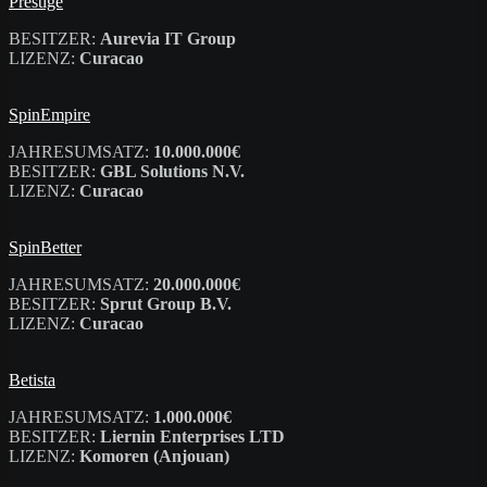
Prestige
BESITZER:
Aurevia IT Group
LIZENZ:
Curacao
SpinEmpire
JAHRESUMSATZ:
10.000.000€
BESITZER:
GBL Solutions N.V.
LIZENZ:
Curacao
SpinBetter
JAHRESUMSATZ:
20.000.000€
BESITZER:
Sprut Group B.V.
LIZENZ:
Curacao
Betista
JAHRESUMSATZ:
1.000.000€
BESITZER:
Liernin Enterprises LTD
LIZENZ:
Komoren (Anjouan)