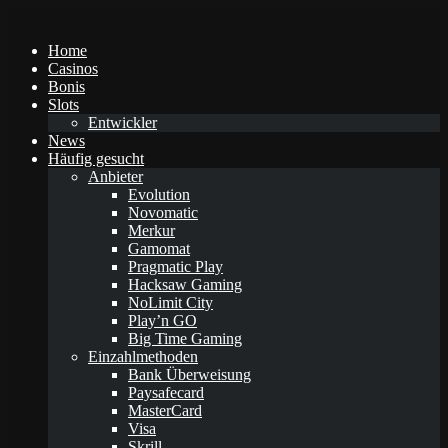
Home
Casinos
Bonis
Slots
Entwickler
News
Häufig gesucht
Anbieter
Evolution
Novomatic
Merkur
Gamomat
Pragmatic Play
Hacksaw Gaming
NoLimit City
Play’n GO
Big Time Gaming
Einzahlmethoden
Bank Überweisung
Paysafecard
MasterCard
Visa
Skrill