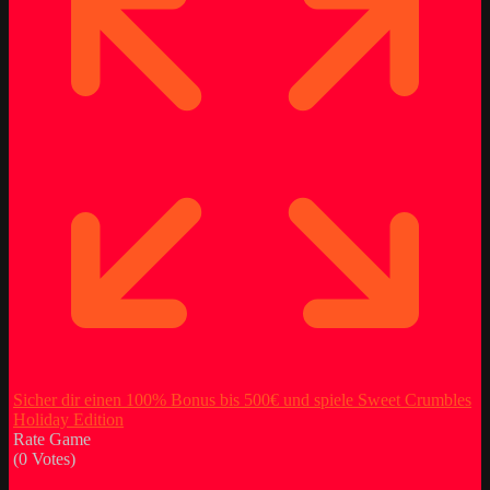
Sicher dir einen 100% Bonus bis 500€ und spiele Sweet Crumbles
Holiday Edition
Rate Game
(
0
Votes)