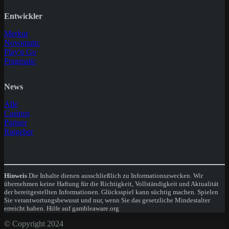
Entwickler
Merkur
Novomatic
Play'n Go
Pragmatic
News
Alle
Casinos
Partner
Ratgeber
Hinweis
Die Inhalte dienen ausschließlich zu Informationszwecken. Wir
übernehmen keine Haftung für die Richtigkeit, Vollständigkeit und Aktualität
der bereitgestellten Informationen. Glücksspiel kann süchtig machen. Spielen
Sie verantwortungsbewusst und nur, wenn Sie das gesetzliche Mindestalter
erreicht haben. Hilfe auf gambleaware.org
© Copyright 2024