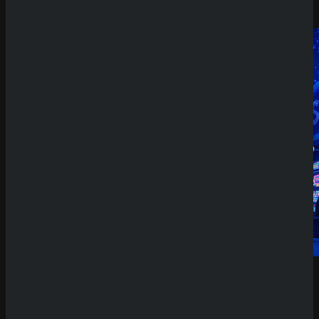
Demo Spiel
Demo Spiel
Willkommen auf unserer Plattform für Demo