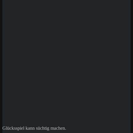
Save my name, email, and website in this
browser for the next time I comment.
Glücksspiel kann süchtig machen.