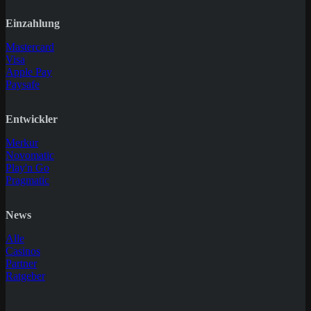
Einzahlung
Mastercard
Visa
Apple Pay
Paysafe
Entwickler
Merkur
Novomatic
Play'n Go
Pragmatic
News
Alle
Casinos
Partner
Ratgeber