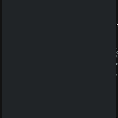
Prestige
SpinE
BESITZER:
JAHRES
Aurevia
10.000.0
IT
BESITZE
Group
GBL
LIZENZ:
Solution
Curacao
N.V.
LIZENZ:
Curacao