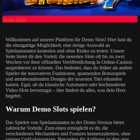
Demo Spiel
Willkommen auf unserer Plattform für Demo Slots! Hier hast du
die einzigartige Möglichkeit, eine riesige Auswahl an
Spielautomaten kostenlos und ohne Risiko zu testen. Unsere
Seite bietet dir den Vorteil, die neuesten Slots oft bis zu zwei
Wochen vor ihrer offiziellen Veröffentlichung in Online-Casinos
ausprobieren zu können. Das bedeutet, dass du früher als andere
Spieler die innovativen Funktionen, spannenden Bonusspiele
und atemberaubenden Designs der neuesten Titel erkunden
kannst. Egal, ob du klassische Automaten oder hochmoderne
Video-Slots bevorzugst – hier findest du alles, was dein Herz
begehrt.
Warum Demo Slots spielen?
Das Spielen von Spielautomaten in der Demo-Version bietet
zahlreiche Vorteile. Zum einen ermöglicht es dir, die
verschiedenen Mechaniken und Features kennenzulernen, ohne
eigenes Geld einzusetzen. Besonders für Anfänger ist dies eine