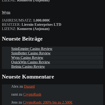
LIZENZ:
Komoren (Anjouan)
Wyns
JAHRESUMSATZ:
1.000.000€
BESITZER:
Liernin Enterprises LTD
LIZENZ:
Komoren (Anjouan)
Neueste Beiträge
SpinEmpire Casino Review
SpinBetter Casino Review
Wyns Casino Review
QuickWin Casino Review
Betista Casino Review
Neueste Kommentare
Alex
zu
Dazard
rami
zu
CryptoRush
Jens
zu
CryptoRush: 200% bis zu 2.500€