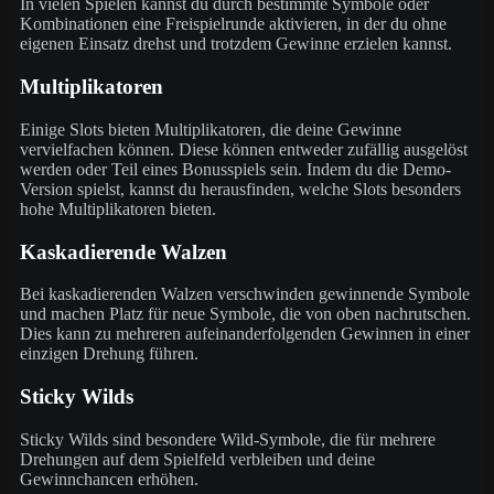
In vielen Spielen kannst du durch bestimmte Symbole oder
Kombinationen eine Freispielrunde aktivieren, in der du ohne
eigenen Einsatz drehst und trotzdem Gewinne erzielen kannst.
Multiplikatoren
Einige Slots bieten Multiplikatoren, die deine Gewinne
vervielfachen können. Diese können entweder zufällig ausgelöst
werden oder Teil eines Bonusspiels sein. Indem du die Demo-
Version spielst, kannst du herausfinden, welche Slots besonders
hohe Multiplikatoren bieten.
Kaskadierende Walzen
Bei kaskadierenden Walzen verschwinden gewinnende Symbole
und machen Platz für neue Symbole, die von oben nachrutschen.
Dies kann zu mehreren aufeinanderfolgenden Gewinnen in einer
einzigen Drehung führen.
Sticky Wilds
Sticky Wilds sind besondere Wild-Symbole, die für mehrere
Drehungen auf dem Spielfeld verbleiben und deine
Gewinnchancen erhöhen.