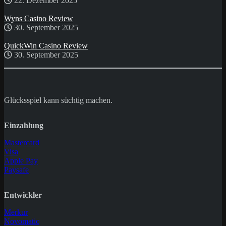
22. Dezember 2025
Wyns Casino Review
30. September 2025
QuickWin Casino Review
30. September 2025
Glücksspiel kann süchtig machen.
Einzahlung
Mastercard
Visa
Apple Pay
Paysafe
Entwickler
Merkur
Novomatic