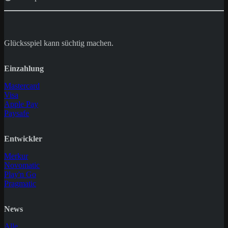
Glücksspiel kann süchtig machen.
Einzahlung
Mastercard
Visa
Apple Pay
Paysafe
Entwickler
Merkur
Novomatic
Play'n Go
Pragmatic
News
Alle