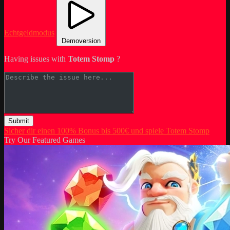
Echtgeldmodus
Demoversion
Having issues with
Totem Stomp
?
Submit
Sicher dir einen 100% Bonus bis 500€ und spiele Totem Stomp
Try Our Featured Games