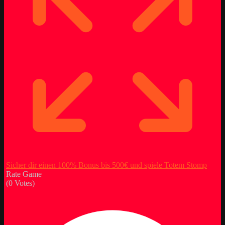
Sicher dir einen 100% Bonus bis 500€ und spiele Totem Stomp
Rate Game
(
0
Votes)