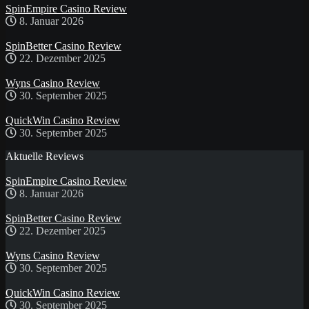
SpinEmpire Casino Review
8. Januar 2026
SpinBetter Casino Review
22. Dezember 2025
Wyns Casino Review
30. September 2025
QuickWin Casino Review
30. September 2025
Aktuelle Reviews
SpinEmpire Casino Review
8. Januar 2026
SpinBetter Casino Review
22. Dezember 2025
Wyns Casino Review
30. September 2025
QuickWin Casino Review
30. September 2025