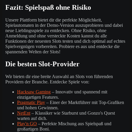
Fazit: Spielspaß ohne Risiko
Unsere Plattform bietet dir die perfekte Möglichkeit,
Spielautomaten in der Demo-Version auszuprobieren und dabei
neue Lieblingsspiele zu entdecken. Ohne Risiko, ohne
Anmeldung und ohne versteckte Kosten kannst du alle
Funktionen der neuesten Slots testen und dich optimal auf echtes
Spielvergnügen vorbereiten. Probiere es aus und entdecke die
spannenden Welten der Slots!
Die besten Slot-Provider
Wir bieten dir eine breite Auswahl an Slots von führenden
Providern der Branche. Entdecke Spiele von:
Hacksaw Gaming
– Innovativ und spannend mit
einzigartigen Features.
Pragmatic Play
– Einer der Marktführer mit Top-Grafiken
und hohen Gewinnen.
NetEnt
– Klassiker wie Starburst und Gonzo's Quest
warten auf dich.
Play'n GO
– Perfekte Mischung aus Spielspaß und
großartigen Boni.