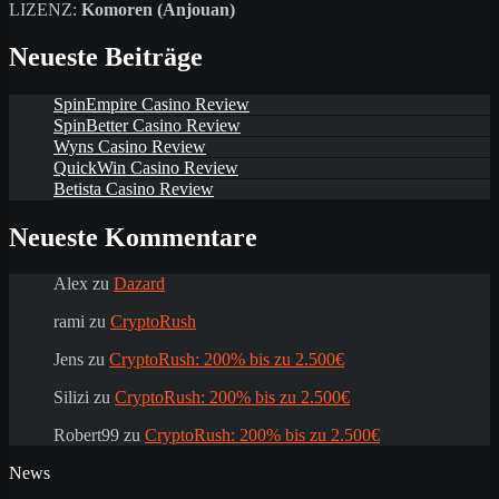
LIZENZ:
Komoren (Anjouan)
Neueste Beiträge
SpinEmpire Casino Review
SpinBetter Casino Review
Wyns Casino Review
QuickWin Casino Review
Betista Casino Review
Neueste Kommentare
Alex
zu
Dazard
rami
zu
CryptoRush
Jens
zu
CryptoRush: 200% bis zu 2.500€
Silizi
zu
CryptoRush: 200% bis zu 2.500€
Robert99
zu
CryptoRush: 200% bis zu 2.500€
News