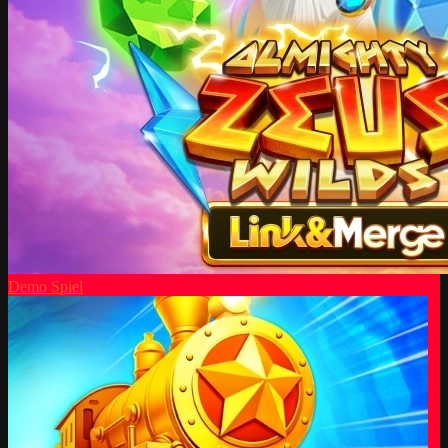
Demo Spiel