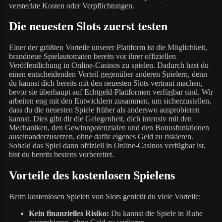
versteckte Kosten oder Verpflichtungen.
Die neuesten Slots zuerst testen
Einer der größten Vorteile unserer Plattform ist die Möglichkeit,
brandneue Spielautomaten bereits vor ihrer offiziellen
Veröffentlichung in Online-Casinos zu spielen. Dadurch hast du
einen entscheidenden Vorteil gegenüber anderen Spielern, denn
du kannst dich bereits mit den neuesten Slots vertraut machen,
bevor sie überhaupt auf Echtgeld-Plattformen verfügbar sind. Wir
arbeiten eng mit den Entwicklern zusammen, um sicherzustellen,
dass du die neuesten Spiele früher als anderswo ausprobieren
kannst. Dies gibt dir die Gelegenheit, dich intensiv mit den
Mechaniken, den Gewinnpotenzialen und den Bonusfunktionen
auseinanderzusetzen, ohne dafür eigenes Geld zu riskieren.
Sobald das Spiel dann offiziell in Online-Casinos verfügbar ist,
bist du bereits bestens vorbereitet.
Vorteile des kostenlosen Spielens
Beim kostenlosen Spielen von Slots genießt du viele Vorteile:
Kein finanzielles Risiko:
Du kannst die Spiele in Ruhe