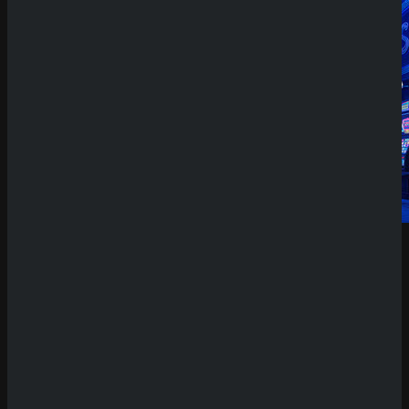
Demo Spiel
Willkommen auf unserer Plattform für Demo
Slots! Hier hast du die einzigartige Möglichkeit,
eine riesige Auswahl an Spielautomaten
kostenlos und ohne Risiko zu testen. Unsere
Seite bietet dir den Vorteil, die neuesten Slots
oft bis zu zwei Wochen vor ihrer offiziellen
Veröffentlichung in Online-Casinos
ausprobieren zu können. Das bedeutet, dass du