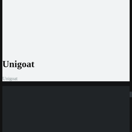
Jeton
CashtoCode
MiFinity
MuchBetter
Auszahlmethoden
Bank Überweisung
MasterCard
Visa
Skrill
Bitcoin
Unigoat
Unigoat
Suchen
Neue Casinos