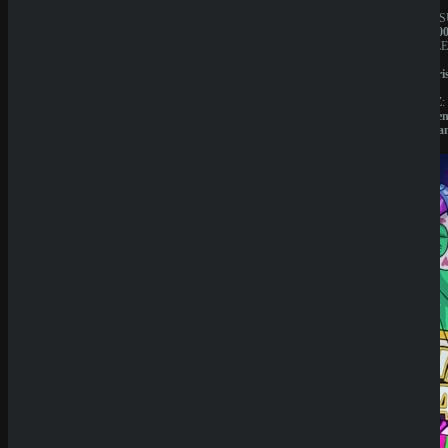
JAHRESUMSATZ:
JAHRES
1.000.000€
1.000.00
BESITZER:
BESITZE
Liernin
Liernin
Enterprises
Enterpri
LTD
LTD
LIZENZ:
LIZENZ:
Komoren
Komore
(Anjouan)
(Anjoua
Neueste
Beiträge
SpinEmpir
e Casino
Review
SpinBetter
Casino
Review
Wyns
Casino