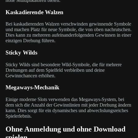
hohe Multiplikatoren bieten.
Kaskadierende Walzen
Bei kaskadierenden Walzen verschwinden gewinnende Symbole
und machen Platz für neue Symbole, die von oben nachrutschen.
Dies kann zu mehreren aufeinanderfolgenden Gewinnen in einer
einzigen Drehung führen.
Sticky Wilds
Sticky Wilds sind besondere Wild-Symbole, die für mehrere
Drehungen auf dem Spielfeld verbleiben und deine
Gewinnchancen erhöhen.
Megaways-Mechanik
Einige moderne Slots verwenden das Megaways-System, bei
dem sich die Anzahl der Gewinnlinien mit jeder Drehung ändern
kann. Dies sorgt für ein dynamisches und abwechslungsreiches
Spielerlebnis.
Ohne Anmeldung und ohne Download
spielen