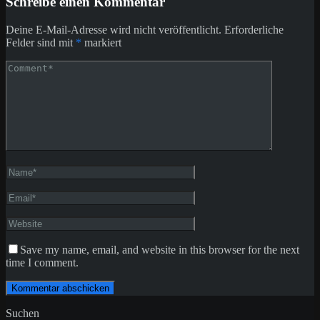
Schreibe einen Kommentar
Deine E-Mail-Adresse wird nicht veröffentlicht.
Erforderliche
Felder sind mit
*
markiert
Save my name, email, and website in this browser for the next
time I comment.
Suchen