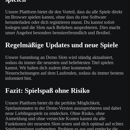
Unsere Plattform bietet dir den Vorteil, dass du alle Spiele direkt
im Browser spielen kannst, ohne dass du eine Software
herunterladen oder dich registrieren musst. Du kannst sofort
loslegen und die Slots nach Belieben ausprobieren. Dies macht
unser Angebot besonders benutzerfreundlich und flexibel.
Regelmäßige Updates und neue Spiele
Unsere Sammlung an Demo Slots wird ständig aktualisiert,
sodass du immer die neuesten und beliebtesten Titel spielen
kannst. Wir halten dich zudem über kommende
Neuerscheinungen auf dem Laufenden, sodass du immer bestens
informiert bist.
Fazit: Spielspaß ohne Risiko
Unsere Plattform bietet dir die perfekte Möglichkeit,
Spielautomaten in der Demo-Version auszuprobieren und dabei
neue Lieblingsspiele zu entdecken. Ohne Risiko, ohne
Anmeldung und ohne versteckte Kosten kannst du alle
Funktionen der neuesten Slots testen und dich optimal auf echtes
Spielvergnügen vorbereiten. Probiere es aus und entdecke die