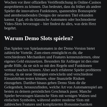
Wochen vor ihrer offiziellen Veröffentlichung in Online-Casinos
ausprobieren zu können. Das bedeutet, dass du früher als andere
Spieler die innovativen Funktionen, spannenden Bonusspiele
und atemberaubenden Designs der neuesten Titel erkunden
kannst. Egal, ob du klassische Automaten oder hochmoderne
Video-Slots bevorzugst – hier findest du alles, was dein Herz
begehrt.
Warum Demo Slots spielen?
Das Spielen von Spielautomaten in der Demo-Version bietet
zahlreiche Vorteile. Zum einen ermöglicht es dir, die
verschiedenen Mechaniken und Features kennenzulernen, ohne
eigenes Geld einzusetzen. Besonders für Anfänger ist dies eine
große Hilfe, da sie sich so mit den Regeln und Funktionen
vertraut machen können. Aber auch erfahrene Spieler profitieren
davon, da sie neue Strategien entwickeln und verschiedene
Einsatzhöhen testen können, ohne finanzielle Risiken
einzugehen. Darüber hinaus geben Demo Slots dir die
Gelegenheit, herauszufinden, welche Art von Automatenspiel am
besten zu deinem persönlichen Geschmack passt. Manche
Spieler bevorzugen klassische Slots mit wenigen Walzen und
einfachen Symbolen, während andere moderne Slots mit
zahlreichen Features und komplizierten Bonusmechaniken