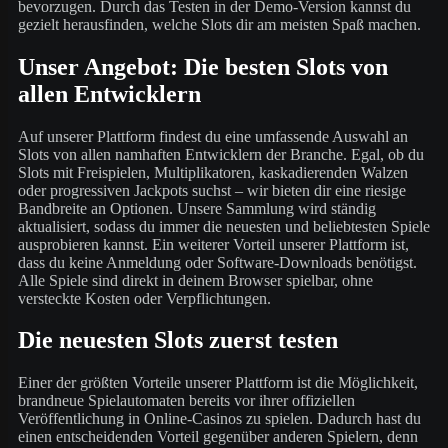
bevorzugen. Durch das Testen in der Demo-Version kannst du
gezielt herausfinden, welche Slots dir am meisten Spaß machen.
Unser Angebot: Die besten Slots von
allen Entwicklern
Auf unserer Plattform findest du eine umfassende Auswahl an
Slots von allen namhaften Entwicklern der Branche. Egal, ob du
Slots mit Freispielen, Multiplikatoren, kaskadierenden Walzen
oder progressiven Jackpots suchst – wir bieten dir eine riesige
Bandbreite an Optionen. Unsere Sammlung wird ständig
aktualisiert, sodass du immer die neuesten und beliebtesten Spiele
ausprobieren kannst. Ein weiterer Vorteil unserer Plattform ist,
dass du keine Anmeldung oder Software-Downloads benötigst.
Alle Spiele sind direkt in deinem Browser spielbar, ohne
versteckte Kosten oder Verpflichtungen.
Die neuesten Slots zuerst testen
Einer der größten Vorteile unserer Plattform ist die Möglichkeit,
brandneue Spielautomaten bereits vor ihrer offiziellen
Veröffentlichung in Online-Casinos zu spielen. Dadurch hast du
einen entscheidenden Vorteil gegenüber anderen Spielern, denn