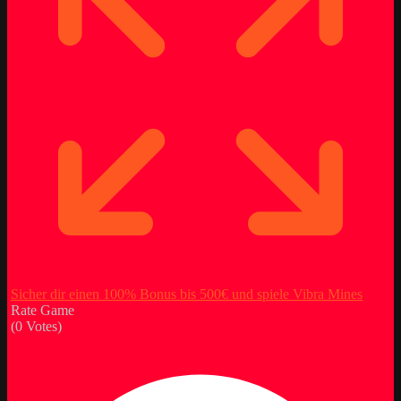
Sicher dir einen 100% Bonus bis 500€ und spiele Vibra Mines
Rate Game
(
0
Votes)