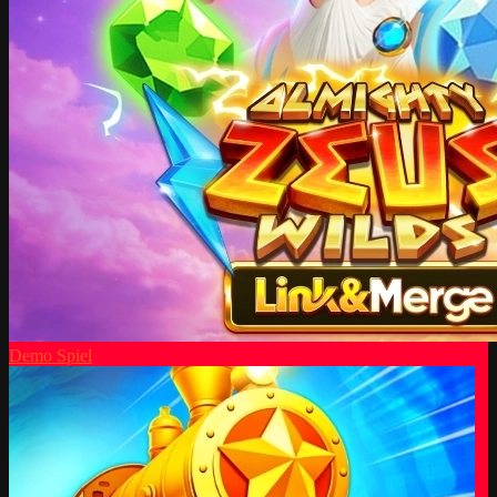
Demo Spiel