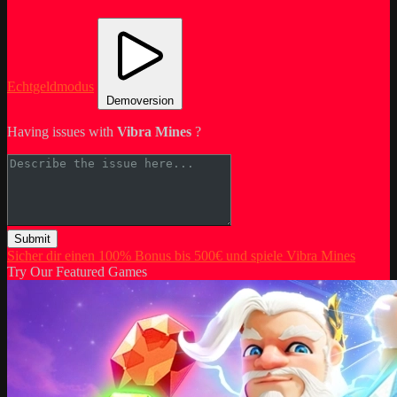
Echtgeldmodus
Demoversion
Having issues with
Vibra Mines
?
Submit
Sicher dir einen 100% Bonus bis 500€ und spiele Vibra Mines
Try Our Featured Games