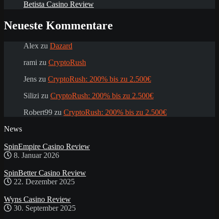
Betista Casino Review
Neueste Kommentare
Alex
zu
Dazard
rami
zu
CryptoRush
Jens
zu
CryptoRush: 200% bis zu 2.500€
Silizi
zu
CryptoRush: 200% bis zu 2.500€
Robert99
zu
CryptoRush: 200% bis zu 2.500€
News
SpinEmpire Casino Review
8. Januar 2026
SpinBetter Casino Review
22. Dezember 2025
Wyns Casino Review
30. September 2025