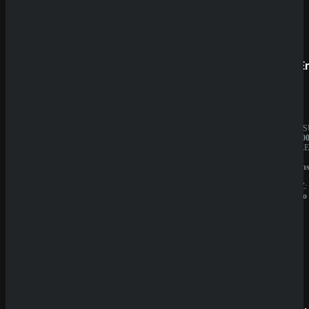
Prestige
SpinE
BESITZER:
JAHRES
Aurevia
10.000.0
IT
BESITZE
Group
GBL
LIZENZ:
Solution
Curacao
N.V.
LIZENZ:
Curacao