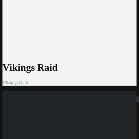
Jeton
CashtoCode
MiFinity
MuchBetter
Auszahlmethoden
Bank Überweisung
MasterCard
Visa
Skrill
Bitcoin
Vikings Raid
Vikings Raid
Suchen
Neue Casinos