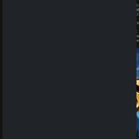
JAHRESUMSATZ:
JAHRES
1.000.000€
1.000.00
BESITZER:
BESITZE
Liernin
Liernin
Enterprises
Enterpri
LTD
LTD
LIZENZ:
LIZENZ:
Komoren
Komore
(Anjouan)
(Anjoua
Neueste
Beiträge
SpinEmpir
e Casino
Review
SpinBetter
Casino
Review
Wyns
Casino