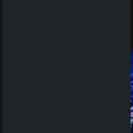
Demo Spiel