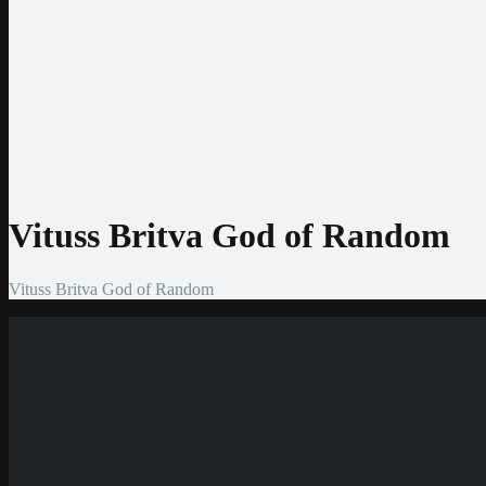
Aus
Vituss Britva God of Random
Vituss Britva God of Random