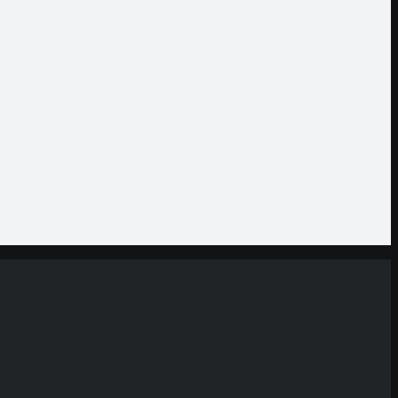
Suchen
Suchen
Neue Casinos
Prestige