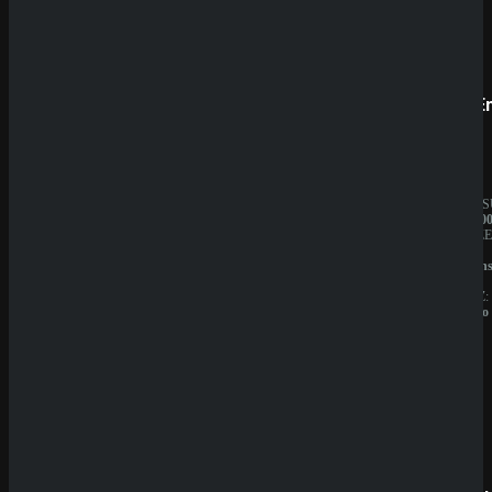
Prestige
SpinE
BESITZER:
JAHRES
Aurevia
10.000.0
IT
BESITZE
Group
GBL
LIZENZ:
Solution
Curacao
N.V.
LIZENZ:
Curacao