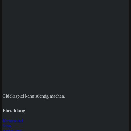
Save my name, email, and website in this
browser for the next time I comment.
Glücksspiel kann süchtig machen.
Einzahlung
Mastercard
Visa