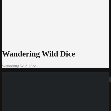
Jeton
CashtoCode
MiFinity
MuchBetter
Auszahlmethoden
Bank Überweisung
MasterCard
Visa
Skrill
Bitcoin
Wandering Wild Dice
Wandering Wild Dice
Suchen
Neue Casinos