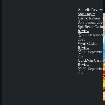
30. September
Sicher dir einen 100% Bonus bis 500€ und spiele
2025
Wandering Wild Dice
Aktuelle Reviews
Try Our Featured Games
SpinEmpire
Casino Review
8. Januar 2026
SpinBetter Casino
Review
22. Dezember
2025
Wyns Casino
Review
30. September
2025
QuickWin Casino
Review
30. September
2025