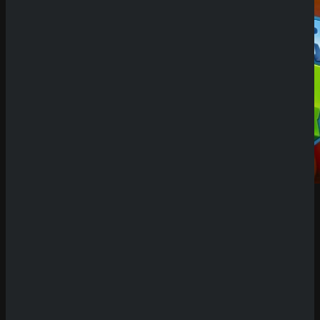
Demo Spiel
Willkommen auf unserer Plattform für Demo
Slots! Hier hast du die einzigartige Möglichkeit,
eine riesige Auswahl an Spielautomaten
kostenlos und ohne Risiko zu testen. Unsere
Seite bietet dir den Vorteil, die neuesten Slots
oft bis zu zwei Wochen vor ihrer offiziellen
Veröffentlichung in Online-Casinos