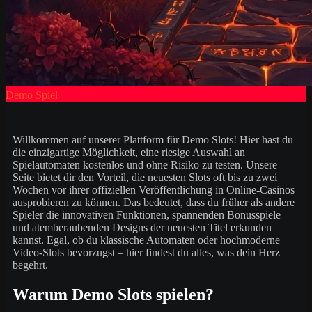
Demo Spiel
Willkommen auf unserer Plattform für Demo Slots! Hier hast du
die einzigartige Möglichkeit, eine riesige Auswahl an
Spielautomaten kostenlos und ohne Risiko zu testen. Unsere
Seite bietet dir den Vorteil, die neuesten Slots oft bis zu zwei
Wochen vor ihrer offiziellen Veröffentlichung in Online-Casinos
ausprobieren zu können. Das bedeutet, dass du früher als andere
Spieler die innovativen Funktionen, spannenden Bonusspiele
und atemberaubenden Designs der neuesten Titel erkunden
kannst. Egal, ob du klassische Automaten oder hochmoderne
Video-Slots bevorzugst – hier findest du alles, was dein Herz
begehrt.
Warum Demo Slots spielen?