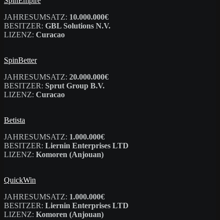
SpinEmpire
JAHRESUMSATZ:
10.000.000€
BESITZER:
GBL Solutions N.V.
LIZENZ:
Curacao
SpinBetter
JAHRESUMSATZ:
20.000.000€
BESITZER:
Sprut Group B.V.
LIZENZ:
Curacao
Betista
JAHRESUMSATZ:
1.000.000€
BESITZER:
Liernin Enterprises LTD
LIZENZ:
Komoren (Anjouan)
QuickWin
JAHRESUMSATZ:
1.000.000€
BESITZER:
Liernin Enterprises LTD
LIZENZ:
Komoren (Anjouan)