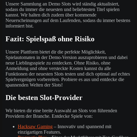
Unsere Sammlung an Demo Slots wird ständig aktualisiert,
sodass du immer die neuesten und beliebtesten Titel spielen
kannst. Wir halten dich zudem über kommende
Neuerscheinungen auf dem Laufenden, sodass du immer bestens
informiert bist.
Fazit: Spielspaß ohne Risiko
Unsere Plattform bietet dir die perfekte Möglichkeit,
Spielautomaten in der Demo-Version auszuprobieren und dabei
neue Lieblingsspiele zu entdecken. Ohne Risiko, ohne
Anmeldung und ohne versteckte Kosten kannst du alle
Funktionen der neuesten Slots testen und dich optimal auf echtes
Spielvergnügen vorbereiten. Probiere es aus und entdecke die
spannenden Welten der Slots!
Die besten Slot-Provider
Wir bieten dir eine breite Auswahl an Slots von führenden
Providern der Branche. Entdecke Spiele von:
Hacksaw Gaming
– Innovativ und spannend mit
einzigartigen Features.