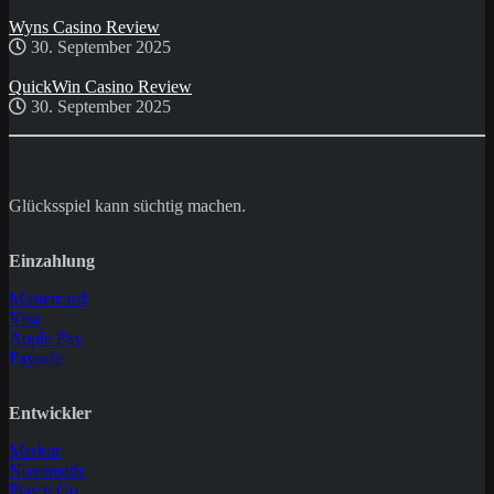
Wyns Casino Review
30. September 2025
QuickWin Casino Review
30. September 2025
Glücksspiel kann süchtig machen.
Einzahlung
Mastercard
Visa
Apple Pay
Paysafe
Entwickler
Merkur
Novomatic
Play'n Go