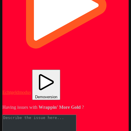
Echtgeldmodus
Demoversion
Having issues with
Wrappin' More Gold
?