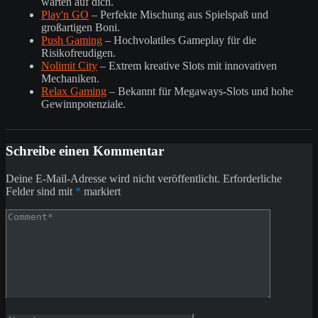
warten auf dich.
Play'n GO
– Perfekte Mischung aus Spielspaß und
großartigen Boni.
Push Gaming
– Hochvolatiles Gameplay für die
Risikofreudigen.
Nolimit City
– Extrem kreative Slots mit innovativen
Mechaniken.
Relax Gaming
– Bekannt für Megaways-Slots und hohe
Gewinnpotenziale.
Schreibe einen Kommentar
Deine E-Mail-Adresse wird nicht veröffentlicht.
Erforderliche
Felder sind mit
*
markiert