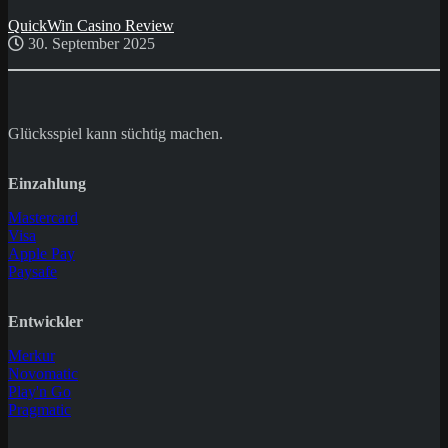
QuickWin Casino Review
30. September 2025
Glücksspiel kann süchtig machen.
Einzahlung
Mastercard
Visa
Apple Pay
Paysafe
Entwickler
Merkur
Novomatic
Play'n Go
Pragmatic