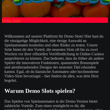
Demo Spiel
Willkommen auf unserer Plattform für Demo Slots! Hier hast du
die einzigartige Möglichkeit, eine riesige Auswahl an
Spielautomaten kostenlos und ohne Risiko zu testen. Unsere
Seite bietet dir den Vorteil, die neuesten Slots oft bis zu zwei
Wochen vor ihrer offiziellen Veröffentlichung in Online-Casinos
ausprobieren zu können. Das bedeutet, dass du früher als andere
Spieler die innovativen Funktionen, spannenden Bonusspiele
und atemberaubenden Designs der neuesten Titel erkunden
kannst. Egal, ob du klassische Automaten oder hochmoderne
Video-Slots bevorzugst – hier findest du alles, was dein Herz
begehrt.
Warum Demo Slots spielen?
Das Spielen von Spielautomaten in der Demo-Version bietet
zahlreiche Vorteile. Zum einen ermöglicht es dir, die