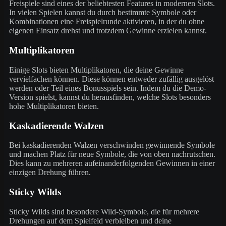
Freispiele sind eines der beliebtesten Features in modernen Slots.
In vielen Spielen kannst du durch bestimmte Symbole oder
Kombinationen eine Freispielrunde aktivieren, in der du ohne
eigenen Einsatz drehst und trotzdem Gewinne erzielen kannst.
Multiplikatoren
Einige Slots bieten Multiplikatoren, die deine Gewinne
vervielfachen können. Diese können entweder zufällig ausgelöst
werden oder Teil eines Bonusspiels sein. Indem du die Demo-
Version spielst, kannst du herausfinden, welche Slots besonders
hohe Multiplikatoren bieten.
Kaskadierende Walzen
Bei kaskadierenden Walzen verschwinden gewinnende Symbole
und machen Platz für neue Symbole, die von oben nachrutschen.
Dies kann zu mehreren aufeinanderfolgenden Gewinnen in einer
einzigen Drehung führen.
Sticky Wilds
Sticky Wilds sind besondere Wild-Symbole, die für mehrere
Drehungen auf dem Spielfeld verbleiben und deine