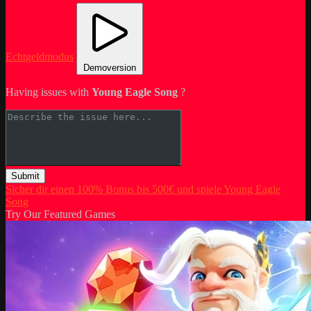
Echtgeldmodus
Demoversion
Having issues with
Young Eagle Song
?
Submit
Sicher dir einen 100% Bonus bis 500€ und spiele Young Eagle
Song
Try Our Featured Games