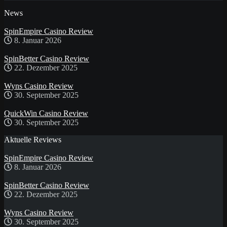
News
SpinEmpire Casino Review
8. Januar 2026
SpinBetter Casino Review
22. Dezember 2025
Wyns Casino Review
30. September 2025
QuickWin Casino Review
30. September 2025
Aktuelle Reviews
SpinEmpire Casino Review
8. Januar 2026
SpinBetter Casino Review
22. Dezember 2025
Wyns Casino Review
30. September 2025