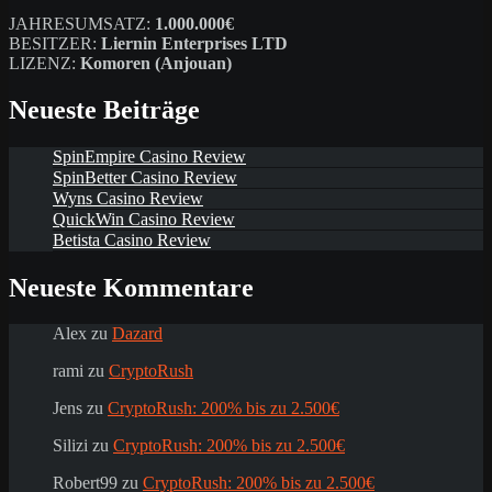
JAHRESUMSATZ:
1.000.000€
BESITZER:
Liernin Enterprises LTD
LIZENZ:
Komoren (Anjouan)
Neueste Beiträge
SpinEmpire Casino Review
SpinBetter Casino Review
Wyns Casino Review
QuickWin Casino Review
Betista Casino Review
Neueste Kommentare
Alex
zu
Dazard
rami
zu
CryptoRush
Jens
zu
CryptoRush: 200% bis zu 2.500€
Silizi
zu
CryptoRush: 200% bis zu 2.500€
Robert99
zu
CryptoRush: 200% bis zu 2.500€