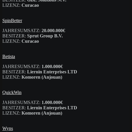
LIZENZ:
Curacao
SpinBetter
JAHRESUMSATZ:
20.000.000€
BESITZER:
Sprut Group B.V.
LIZENZ:
Curacao
Betista
JAHRESUMSATZ:
1.000.000€
BESITZER:
Liernin Enterprises LTD
LIZENZ:
Komoren (Anjouan)
QuickWin
JAHRESUMSATZ:
1.000.000€
BESITZER:
Liernin Enterprises LTD
LIZENZ:
Komoren (Anjouan)
Wyns