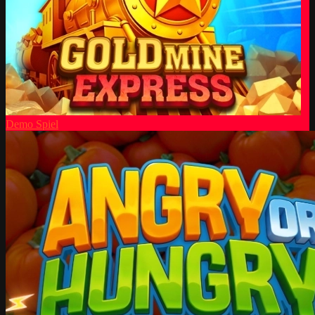
Demo Spiel