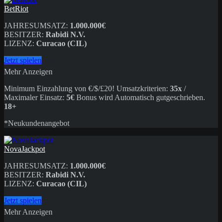
BetRiot
JAHRESUMSATZ:
1.000.000€
BESITZER:
Rabidi N.V.
LIZENZ:
Curacao (CIL)
Jetzt spielen
Mehr Anzeigen
Minimum Einzahlung von €/$/£20! Umsatzkriterien:
35x
/
Maximaler Einsatz:
5€
Bonus wird Automatisch gutgeschrieben.
18+
*Neukundenangebot
NovaJackpot
JAHRESUMSATZ:
1.000.000€
BESITZER:
Rabidi N.V.
LIZENZ:
Curacao (CIL)
Jetzt spielen
Mehr Anzeigen