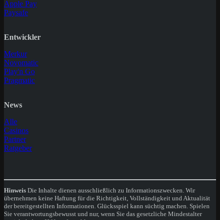
Apple Pay
Paysafe
Entwickler
Merkur
Novomatic
Play'n Go
Pragmatic
News
Alle
Casinos
Partner
Ratgeber
Hinweis
Die Inhalte dienen ausschließlich zu Informationszwecken. Wir
übernehmen keine Haftung für die Richtigkeit, Vollständigkeit und Aktualität
der bereitgestellten Informationen. Glücksspiel kann süchtig machen. Spielen
Sie verantwortungsbewusst und nur, wenn Sie das gesetzliche Mindestalter