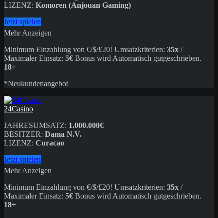
LIZENZ:
Komoren (Anjouan Gaming)
Jetzt spielen
Mehr Anzeigen
Minimum Einzahlung von €/$/£20! Umsatzkriterien:
35x
/
Maximaler Einsatz:
5€
Bonus wird Automatisch gutgeschrieben.
18+
*Neukundenangebot
24Casino
JAHRESUMSATZ:
1.000.000€
BESITZER:
Dama N.V.
LIZENZ:
Curacao
Jetzt spielen
Mehr Anzeigen
Minimum Einzahlung von €/$/£20! Umsatzkriterien:
35x
/
Maximaler Einsatz:
5€
Bonus wird Automatisch gutgeschrieben.
18+