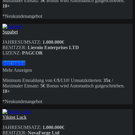
Maximaler Einsatz:
5€
Bonus wird Automatisch gutgeschrieben.
18+
*Neukundenangebot
Supabet
JAHRESUMSATZ:
1.000.000€
BESITZER:
Liernin Enterprises LTD
LIZENZ:
PAGCOR
Jetzt spielen
Mehr Anzeigen
Minimum Einzahlung von €/$/£10! Umsatzkriterien:
35x
/
Maximaler Einsatz:
5€
Bonus wird Automatisch gutgeschrieben.
18+
*Neukundenangebot
Viking Luck
JAHRESUMSATZ:
1.000.000€
BESITZER:
NovaForge Ltd