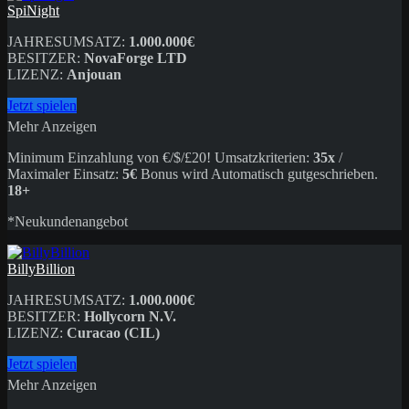
SpiNight
JAHRESUMSATZ:
1.000.000€
BESITZER:
NovaForge LTD
LIZENZ:
Anjouan
Jetzt spielen
Mehr Anzeigen
Minimum Einzahlung von €/$/£20! Umsatzkriterien:
35x
/
Maximaler Einsatz:
5€
Bonus wird Automatisch gutgeschrieben.
18+
*Neukundenangebot
BillyBillion
JAHRESUMSATZ:
1.000.000€
BESITZER:
Hollycorn N.V.
LIZENZ:
Curacao (CIL)
Jetzt spielen
Mehr Anzeigen