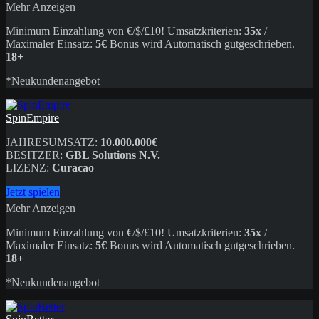
Mehr Anzeigen
Minimum Einzahlung von €/$/£10! Umsatzkriterien:
35x
/
Maximaler Einsatz:
5€
Bonus wird Automatisch gutgeschrieben.
18+
*Neukundenangebot
SpinEmpire
JAHRESUMSATZ:
10.000.000€
BESITZER:
GBL Solutions N.V.
LIZENZ:
Curacao
Jetzt spielen
Mehr Anzeigen
Minimum Einzahlung von €/$/£10! Umsatzkriterien:
35x
/
Maximaler Einsatz:
5€
Bonus wird Automatisch gutgeschrieben.
18+
*Neukundenangebot