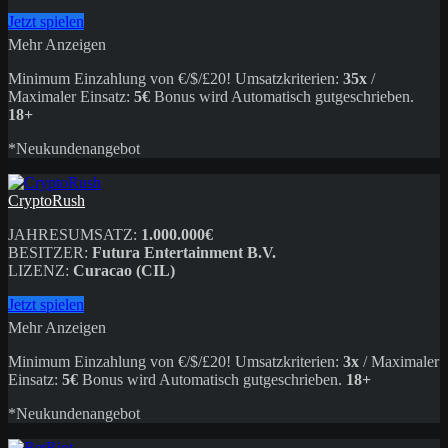
Jetzt spielen
Mehr Anzeigen
Minimum Einzahlung von €/$/£20! Umsatzkriterien:
35x
/
Maximaler Einsatz:
5€
Bonus wird Automatisch gutgeschrieben.
18+
*Neukundenangebot
CryptoRush
JAHRESUMSATZ:
1.000.000€
BESITZER:
Futura Entertainment B.V.
LIZENZ:
Curacao (CIL)
Jetzt spielen
Mehr Anzeigen
Minimum Einzahlung von €/$/£20! Umsatzkriterien:
3x
/ Maximaler
Einsatz:
5€
Bonus wird Automatisch gutgeschrieben.
18+
*Neukundenangebot