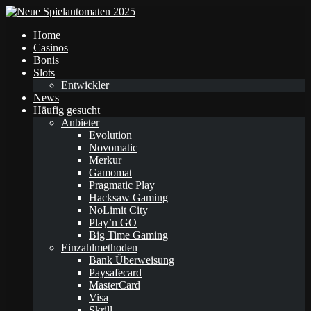
Home
Casinos
Bonis
Slots
Entwickler
News
Häufig gesucht
Anbieter
Evolution
Novomatic
Merkur
Gamomat
Pragmatic Play
Hacksaw Gaming
NoLimit City
Play’n GO
Big Time Gaming
Einzahlmethoden
Bank Überweisung
Paysafecard
MasterCard
Visa
Skrill