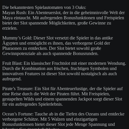
Die bekanntesten Spielautomaten von 3 Oaks:
Mayan Rush: Ein Abenteuerslot, der in die geheimnisvolle Welt der
Maya eintaucht. Mit aufregenden Bonusfunktionen und Freispielen
bietet der Slot spannende Möglichkeiten, große Gewinne zu
erzielen.
Mummy’s Gold: Dieser Slot versetzt die Spieler in das antike
Ägypten und ermöglicht es ihnen, das verborgene Gold der
Pharaonen zu entdecken. Der Slot bietet sowohl große
Gewinnpotenziale als auch spannende Bonusrunden.
Fruit Blast: Ein klassischer Fruchtslot mit einer modernen Wendung.
Durch die Kombination aus frischen, fruchtigen Symbolen und
innovativen Features ist dieser Slot sowohl nostalgisch als auch
aufregend.
Pirate’s Treasure: Ein Slot für Abenteuerlustige, der die Spieler auf
eine Reise durch die Welt der Piraten führt. Mit Freispielen,
gestapelten Wilds und einem spannenden Jackpot sorgt dieser Slot
für ein aufregendes Spielerlebnis.
Ocean’s Fortune: Tauche ab in die Tiefen des Ozeans und entdecke
verborgene Schätze. Mit 5 Walzen und einzigartigen
Bonusfunktionen bietet dieser Slot jede Menge Spannung und