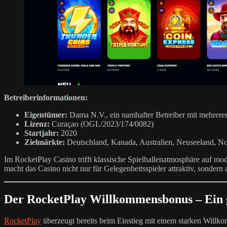
Betreiberinformationen:
Eigentümer:
Dama N.V., ein namhafter Betreiber mit mehrere
Lizenz:
Curaçao (OGL/2023/174/0082)
Startjahr:
2020
Zielmärkte:
Deutschland, Kanada, Australien, Neuseeland, Nor
Im RocketPlay Casino trifft klassische Spielhallenatmosphäre auf mo
macht das Casino nicht nur für Gelegenheitsspieler attraktiv, sondern
Der RocketPlay Willkommensbonus – Ein ge
RocketPlay
überzeugt bereits beim Einstieg mit einem starken Willk