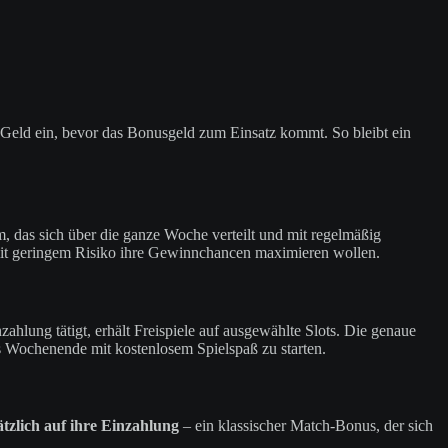
es Geld ein, bevor das Bonusgeld zum Einsatz kommt. So bleibt ein
, das sich über die ganze Woche verteilt und mit regelmäßig
d mit geringem Risiko ihre Gewinnchancen maximieren wollen.
zahlung tätigt, erhält Freispiele auf ausgewählte Slots. Die genaue
as Wochenende mit kostenlosem Spielspaß zu starten.
tzlich auf ihre Einzahlung
– ein klassischer Match-Bonus, der sich