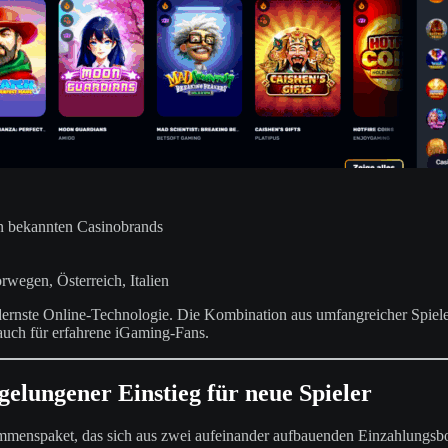
n bekannten Casinobrands
wegen, Österreich, Italien
dernste Online-Technologie. Die Kombination aus umfangreicher Spiele
 auch für erfahrene iGaming-Fans.
lungener Einstieg für neue Spieler
ommenspaket, das sich aus zwei aufeinander aufbauenden Einzahlungsbon