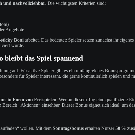
h und nachvollziehbar
. Die wichtigsten Kriterien sind:
Boni)
ller Angebote
-sticky Boni
arbeitet. Das bedeutet: Spieler setzen zunächst ihr eigen
iviert wurde.
 bleibt das Spiel spannend
ahlung auf. Für aktive Spieler gibt es ein umfangreiches Bonusprogramm
sonders für Spieler interessant, die gerne kontinuierlich spielen un
us in Form von Freispielen
. Wer an diesem Tag eine qualifizierte Ein
im Bereich „Aktionen“ einsehbar. Dieser Bonus eignet sich ideal, um d
 „aufladen“ wollen. Mit dem
Sonntagsbonus
erhalten Nutzer
50 % zusä