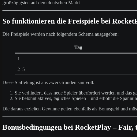
großzügigsten auf dem deutschen Markt.
So funktionieren die Freispiele bei Rocket
Die Freispiele werden nach folgendem Schema ausgegeben:
Tag
1
2–5
Diese Staffelung ist aus zwei Gründen sinnvoll:
Sie verhindert, dass neue Spieler überfordert werden und das g
Sie belohnt aktives, tägliches Spielen – und erhöht die Spannun
Die daraus erzielten Gewinne gelten ebenfalls als Bonusgeld und m
Bonusbedingungen bei RocketPlay – Fair, 