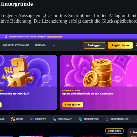
 Hintergründe
 eigener Aussage ein „Casino fürs Smartphone, für den Alltag und mit 
uitive Bedienung. Die Lizenzierung erfolgt durch die Glücksspielbehörd