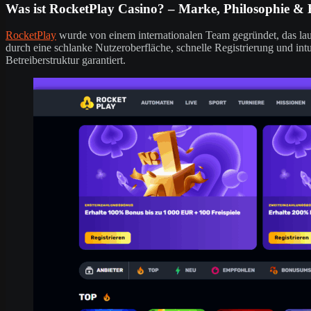
Was ist RocketPlay Casino? – Marke, Philosophie &
RocketPlay
wurde von einem internationalen Team gegründet, das laut
durch eine schlanke Nutzeroberfläche, schnelle Registrierung und int
Betreiberstruktur garantiert.