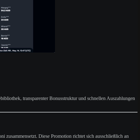
bibliothek, transparenter Bonusstruktur und schnellen Auszahlungen
i zusammensetzt. Diese Promotion richtet sich ausschließlich an