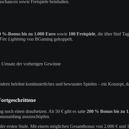
nuschancen sowie Freispiele beinhalten.
0 %-Bonus bis zu 1.000 Euro
sowie
100 Freispiele
, die über fünf Ta
Fire Lightning
von BGaming gekoppelt.
m Umsatz der vorherigen Gewinne
dern belohnt kontinuierliches und bewusstes Spielen – ein Konzept, da
ortgeschrittene
g noch einen draufsetzen. Ab 50 € gibt es satte
200 % Bonus bis zu 1
 Bonusumfang auszuschöpfen.
der ersten Stufe. Mit einem möglichen Gesamtbonus von 2.000 € und 1