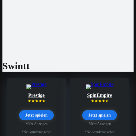
Jeton
CashtoCode
MiFinity
MuchBetter
Auszahlmethoden
Bank Überweisung
MasterCard
Visa
Skrill
Bitcoin
Swintt
Prestige
SpinEmpire
Jetzt spielen
Jetzt spielen
Mehr Anzeigen
Mehr Anzeigen
*Neukundenangebot
*Neukundenangebot