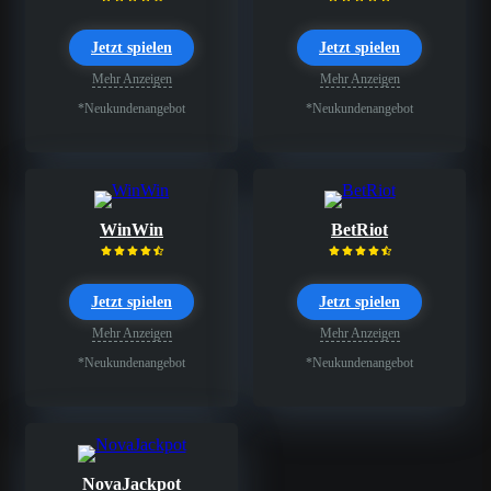
Jetzt spielen
Jetzt spielen
Mehr Anzeigen
Mehr Anzeigen
*Neukundenangebot
*Neukundenangebot
WinWin
BetRiot
Jetzt spielen
Jetzt spielen
Mehr Anzeigen
Mehr Anzeigen
*Neukundenangebot
*Neukundenangebot
NovaJackpot