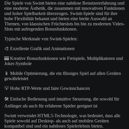
Die Spiele von Swintt bieten eine nahtlose Benutzererfahrung und
eine moderne Ästhetik, die zusammen mit innovativen Funktionen
und hoher Spielbarkeit überzeugen. Swintt-Spiele sind für ihre
hohe Flexibilität bekannt und bieten eine breite Auswahl an
Themen, von klassischen Früchteslots bis hin zu modernen Video-
Slots mit aufregenden Bonusfunktionen.
Typische Merkmale von Swintt-Spielen:
🎨 Exzellente Grafik und Animationen
🎰 Kreative Bonusfunktionen wie Freispiele, Multiplikatoren und
Joker-Symbole
📱 Mobile Optimierung, die ein flüssiges Spiel auf allen Geräten
gewährleistet
💡 Hohe RTP-Werte und faire Gewinnchancen
🛠️ Einfache Bedienung und intuitive Steuerung, die sowohl für
Anfänger als auch für erfahrene Spieler geeignet ist
Swintt verwendet HTML5-Technologie, was bedeutet, dass alle
Spiele sowohl auf Desktop- als auch auf mobilen Geräten
kompatibel sind und ein nahtloses Spielerlebnis bieten.